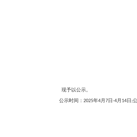
现予以公示。
公示时间：
年
月
日
月
日
2025
4
7
-4
14
;